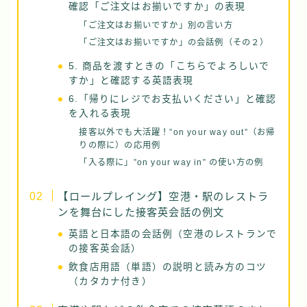
確認「ご注文はお揃いですか」の表現
「ご注文はお揃いですか」別の言い方
「ご注文はお揃いですか」の会話例（その２）
5. 商品を渡すときの「こちらでよろしいで
すか」と確認する英語表現
6.「帰りにレジでお支払いください」と確認
を入れる表現
接客以外でも大活躍！”on your way out”（お帰
りの際に）の応用例
「入る際に」”on your way in” の使い方の例
【ロールプレイング】空港・駅のレストラ
ンを舞台にした接客英会話の例文
英語と日本語の会話例（空港のレストランで
の接客英会話）
飲食店用語（単語）の説明と読み方のコツ
（カタカナ付き）