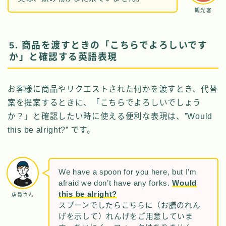
観光客
5. 商品を渡すときの「こちらでよろしいです
か」と確認する英語表現
お客様に商品やリクエストされた何かを渡すとき、代替
案を提案するときに、「こちらでよろしいでしょう
か？」と確認したい時に使える便利な表現は、”Would
this be alright?” です。
We have a spoon for you here, but I’m
afraid we don’t have any forks.
Would
this be alright?
店員さん
スプーンでしたらこちらに（お膳のれん
げを示して）れんげをご用意していま