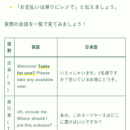
「お支払いは帰りにレジで」と伝えましょう。
実際の会話を一覧で見てみましょう！
役
英語
日本語
割
店
Welcome!
Table
員
for one?
Please
いらっしゃいませ。1名様です
(
take any available
か？空いているお席にどうぞ。
S
seat.
)
旅
行
Uh, excuse me.
客
あの、このスーツケースはどこ
Where should I
(
に置けばいいですか？
put this suitcase?
T