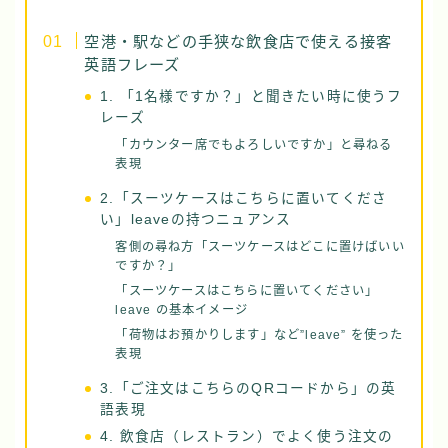
空港・駅などの手狭な飲食店で使える接客
英語フレーズ
1. 「1名様ですか？」と聞きたい時に使うフ
レーズ
「カウンター席でもよろしいですか」と尋ねる
表現
2.「スーツケースはこちらに置いてくださ
い」leaveの持つニュアンス
客側の尋ね方「スーツケースはどこに置けばいい
ですか？」
「スーツケースはこちらに置いてください」
leave の基本イメージ
「荷物はお預かりします」など”leave” を使った
表現
3.「ご注文はこちらのQRコードから」の英
語表現
4. 飲食店（レストラン）でよく使う注文の