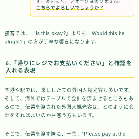
す。あいにく、フォークはありません。
こちらでよろしいでしょうか？
接客では、「Is this okay?」よりも「Would this be
alright?」の方が丁寧な響きになります。
6.「帰りにレジでお支払いください」と確認を
入れる表現
空港や駅では、来日したての外国人観光客も多いです。
そして、海外ではテーブルで会計を済ませるところもあ
るので、伝票を渡された外国人観光客は、どのように会
計をすればよいのか戸惑う方もいます。
そこで、伝票を渡す際に、一言、”Please pay at the