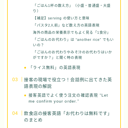
「ごはん1杯の数え方」（小盛・普通盛・大盛
り）
【補足】serving の使い方と意味
「パスタ2人前」など数え方の英語表現
海外の商品の栄養表示でもよく見る「1食分」
「ごはんのお代わり」は “another rice” でもい
いの？
「ごはんのお代わりやみそ汁のお代わりはいか
がですか？」と聞く時の表現
「ライス無料」の英語表現
接客の現場で役立つ！会話例に出てきた英
語表現の解説
接客英語でよく使う注文の確認表現 “Let
me confirm your order.”
飲食店の接客英語「お代わりは無料です」
のまとめ