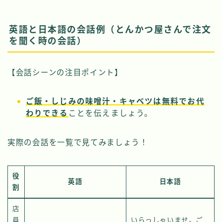
英語と日本語の会話例（とんかつ屋さんで注文
を聞く時の会話）
【会話シーンの注目ポイント】
ご飯・しじみの味噌汁・キャベツは無料でお代
わりできる
ことを伝えましょう。
実際の会話を一覧で見てみましょう！
役
英語
日本語
割
店
員
いらっしゃいませ。ご