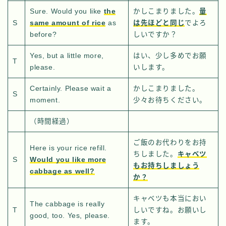
Sure. Would you like
the
かしこまりました。
量
S
same amount of rice
as
は先ほどと同じ
でよろ
before?
しいですか？
Yes, but a little more,
はい、少し多めでお願
T
please.
いします。
Certainly. Please wait a
かしこまりました。
S
moment.
少々お待ちください。
（時間経過）
ご飯のお代わりをお持
Here is your rice refill.
ちしました。
キャベツ
S
Would you like more
もお持ちしましょう
cabbage as well?
か？
キャベツも本当におい
The cabbage is really
T
しいですね。お願いし
good, too. Yes, please.
ます。