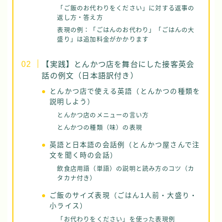
「ご飯のお代わりをください」に対する返事の
返し方・答え方
表現の例：「ごはんのお代わり」「ごはんの大
盛り」は追加料金がかかります
【実践】とんかつ店を舞台にした接客英会
話の例文（日本語訳付き）
とんかつ店で使える英語（とんかつの種類を
説明しよう）
とんかつ店のメニューの言い方
とんかつの種類（味）の表現
英語と日本語の会話例（とんかつ屋さんで注
文を聞く時の会話）
飲食店用語（単語）の説明と読み方のコツ（カ
タカナ付き）
ご飯のサイズ表現（ごはん1人前・大盛り・
小ライス）
「お代わりをください」を使った表現例