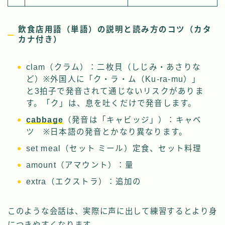
飲食店用語（単語）の説明と読み方のコツ（カタ
カナ付き）
clam（クラム）：二枚貝（しじみ・あさりな
ど）※外国人に「ク・ラ・ム（Ku-ra-mu）」
と3拍子で発音されて通じないリスクがありま
す。「ク」は、息を吐くだけで発音します。
cabbage
（発音は「キャビッジ」）：キャベ
ツ ※日本語の発音とかなり異なります。
set meal（セット ミール）定食、セット料理
amount（アマウント）：量
extra（エクストラ）：追加の
このような会話は、実際に声に出して練習するとより身
につきやすくなります。