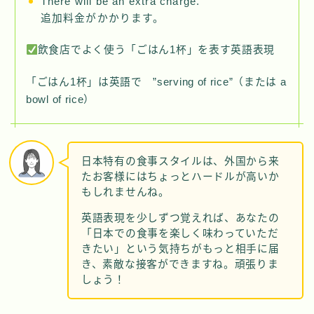
There will be an extra charge.
追加料金がかかります。
飲食店でよく使う「ごはん1杯」を表す英語表現
「ごはん1杯」は英語で ”serving of rice”（または a
bowl of rice）
日本特有の食事スタイルは、外国から来
たお客様にはちょっとハードルが高いか
もしれませんね。
Follow Me
英語表現を少しずつ覚えれば、あなたの
「日本での食事を楽しく味わっていただ
きたい」という気持ちがもっと相手に届
き、素敵な接客ができますね。頑張りま
しょう！