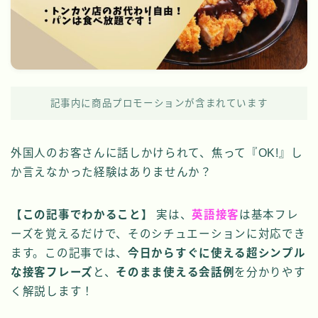
記事内に商品プロモーションが含まれています
外国人のお客さんに話しかけられて、焦って『OK!』し
か言えなかった経験はありませんか？
【この記事でわかること】
実は、
英語接客
は基本フレ
ーズを覚えるだけで、そのシチュエーションに対応でき
ます。この記事では、
今日からすぐに使える超シンプル
な接客フレーズ
と、
そのまま使える会話例
を分かりやす
く解説します！