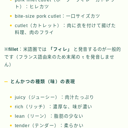
ト）：ヒレカツ
bite-size pork cutlet：一口サイズカツ
cutlet（カトレット）：肉に衣を付けて揚げた
料理、肉のフライ
※
fillet
：米語圏では
「フィレ」
と発音するのが一般的
です（フランス語由来のため末尾の
を発音しませ
t
ん）
とんかつの種類（味）の表現
juicy（ジューシー）：肉汁たっぷり
rich（リッチ）：濃厚な、味が濃い
lean（リーン）：脂肪の少ない
tender（テンダー）：柔らかい