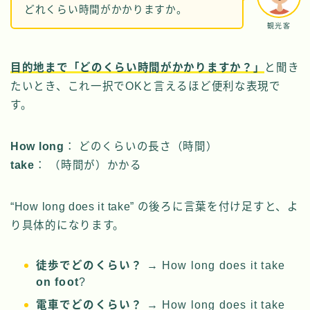
どれくらい時間がかかりますか。
観光客
目的地まで「どのくらい時間がかかりますか？」
と聞き
たいとき、これ一択でOKと言えるほど便利な表現で
す。
How long
： どのくらいの長さ（時間）
take
： （時間が）かかる
“How long does it take” の後ろに言葉を付け足すと、よ
り具体的になります。
徒歩でどのくらい？
→ How long does it take
on foot
?
電車でどのくらい？
→ How long does it take