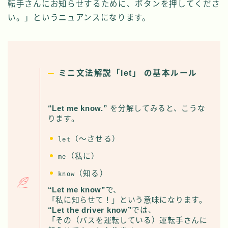
転手さんにお知らせするために、ボタンを押してくださ
い。」というニュアンスになります。
ミニ文法解説「let」 の基本ルール
“Let me know.”
を分解してみると、こうな
ります。
（～させる）
let
（私に）
me
（知る）
know
“Let me know”
で、
「私に知らせて！」という意味になります。
“Let the driver know”
では、
「その（バスを運転している）運転手さんに