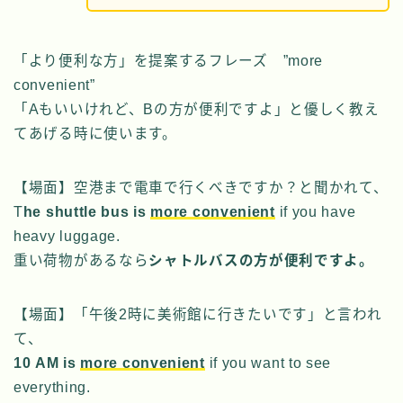
「より便利な方」を提案するフレーズ ”more
convenient”
「Aもいいけれど、Bの方が便利ですよ」と優しく教え
てあげる時に使います。
【場面】空港まで電車で行くべきですか？と聞かれて、
T
he shuttle bus is
more convenient
if you have
heavy luggage.
重い荷物があるなら
シャトルバスの方が便利ですよ。
【場面】「午後2時に美術館に行きたいです」と言われ
て、
10 AM is
more convenient
if you want to see
everything.