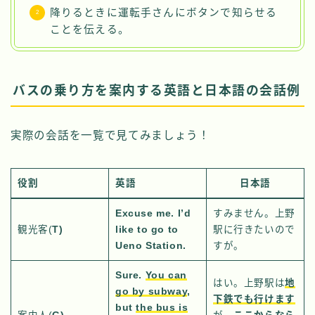
降りるときに運転手さんにボタンで知らせる
ことを伝える。
バスの乗り方を案内する英語と日本語の会話例
実際の会話を一覧で見てみましょう！
役割
英語
日本語
Excuse me. I’d
すみません。上野
観光客(
T)
like to go to
駅に行きたいので
Ueno Station.
すが。
Sure.
You can
はい。上野駅は
地
go by subway
,
下鉄でも行けます
but
the bus is