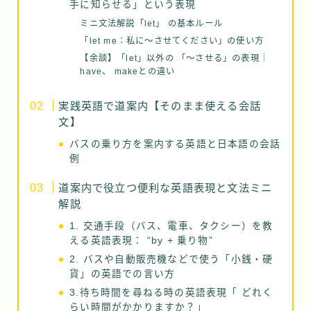
手に知らせる」という表現
ミニ文法解説「let」 の基本ルール
「let me：私に～させてください」の使い方
【余談】「let」以外の 「〜させる」の表現｜
have、 makeとの違い
実践英語で道案内【そのまま使える会話
文】
バスの乗り方を案内する英語と日本語の会話
例
道案内で役立つ便利な英語表現と文法ミニ
解説
1. 交通手段（バス、電車、タクシー）を教
える英語表現： “by + 乗り物”
2. バスや自動販売機などで使う「小銭・硬
貨」の英語での言い方
3.待ち時間を尋ねる時の英語表現「 どれく
らい時間がかかりますか？」