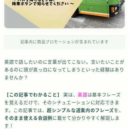
記事内に商品プロモーションが含まれています
英語で話したいのに言葉が出てこない。言いたいことが
あるのに頭が真っ白になってしまうといった経験はあり
ませんか？
【この記事でわかること】
実は、
英語
は基本フレーズ
を覚えるだけで、そのシチュエーションに対応できま
す。この記事では、
超シンプルな道案内のフレーズ
を、
そのまま使える会話例
に載せて分かりやすく解説しま
す！