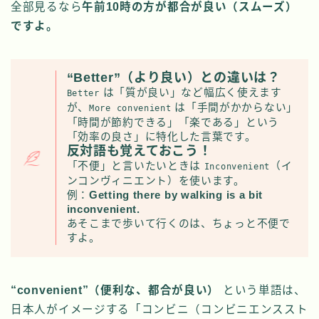
全部見るなら
午前10時の方が都合が良い（スムーズ）
ですよ。
“Better”（より良い）との違いは？
は「質が良い」など幅広く使えます
Better
が、
は「手間がかからない」
More convenient
「時間が節約できる」「楽である」という
「効率の良さ」に特化した言葉です。
反対語も覚えておこう！
「不便」と言いたいときは
（イ
Inconvenient
ンコンヴィニエント）を使います。
例：
Getting there by walking is a bit
inconvenient.
あそこまで歩いて行くのは、ちょっと不便で
すよ。
“convenient”（便利な、都合が良い）
という単語は、
日本人がイメージする「コンビニ（コンビニエンススト