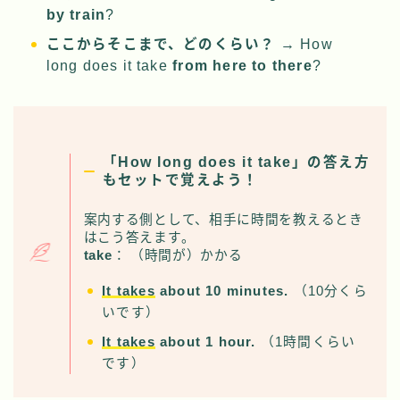
by train
?
ここからそこまで、どのくらい？
→ How
long does it take
from here to there
?
「How long does it take」の答え方
もセットで覚えよう！
案内する側として、相手に時間を教えるとき
はこう答えます。
take
： （時間が）かかる
It takes
about 10 minutes.
（10分くら
いです）
It takes
about 1 hour.
（1時間くらい
です）