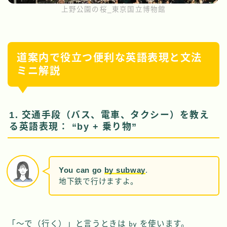
上野公園の桜_東京国立博物館
道案内で役立つ便利な英語表現と文法
ミニ解説
1. 交通手段（バス、電車、タクシー）を教え
る英語表現： “by + 乗り物”
You can go
by subway
.
地下鉄で行けますよ。
「〜で（行く）」と言うときは
を使います。
by