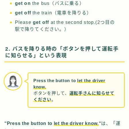
get on
the bus（バスに乗る）
get off
the train（電車を降りる）
Please
get off
at the second stop.(2つ目の
駅で降りてください。）
2. バスを降りる時の「ボタンを押して運転手
に知らせる」という表現
Press the button to
let the driver
know.
ボタンを押して、
運転手さんに知らせて
ください
。
“
Press the button to
let the driver know.
“
は、「運