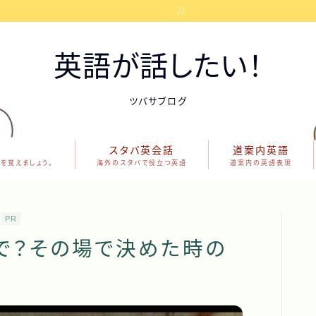
英語が話したい！
ツバサブログ
スタバ英会話
道案内英語
を覚えましょう。
海外のスタバで役立つ英語
道案内の英語表現
PR
語で？その場で決めた時の