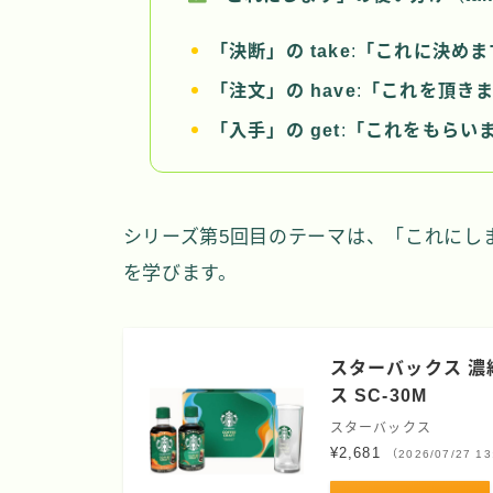
「決断」の take
:
「これに決めま
「注文」の have
:
「これを頂き
「入手」の get
:
「これをもらい
シリーズ第5回目のテーマは、「これにし
を学びます。
スターバックス 
ス SC-30M
スターバックス
¥2,681
（2026/07/27 