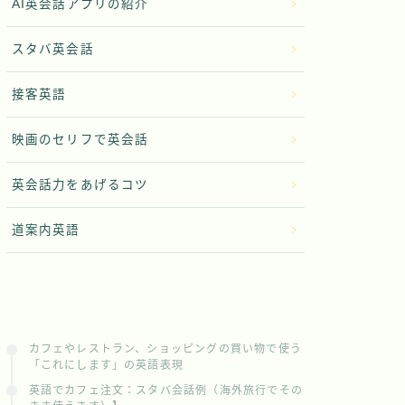
AI英会話アプリの紹介
スタバ英会話
接客英語
映画のセリフで英会話
英会話力をあげるコツ
道案内英語
カフェやレストラン、ショッピングの買い物で使う
「これにします」の英語表現
英語でカフェ注文：スタバ会話例（海外旅行でその