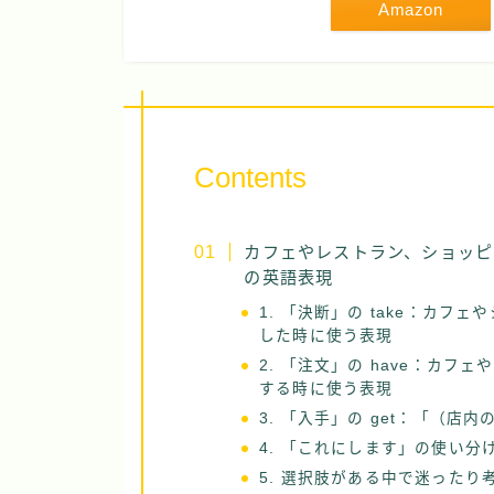
Amazon
Contents
カフェやレストラン、ショッピ
の英語表現
1. 「決断」の take：カ
した時に使う表現
2. 「注文」の have：カ
する時に使う表現
3. 「入手」の get：「（店
4. 「これにします」の使い分け表（t
5. 選択肢がある中で迷ったり