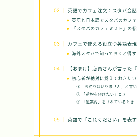
英語でカフェ注文：スタバ会
英語と日本語でスタバのカフェ
「スタバのカフェミスト」の紹
カフェで使える役立つ英語表
海外スタバで知っておくと得する「お
【おまけ】店員さんが言った『k
初心者が絶対に覚えておきたい「
①「お釣りはいりません」と言
② 「荷物を預けたい」とき
③ 「道案内」をされているとき
英語で「これください」を表す