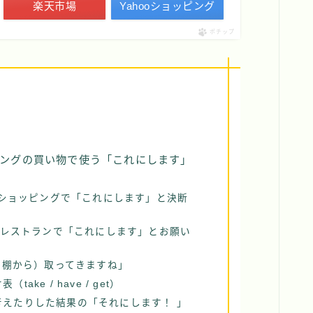
楽天市場
Yahooショッピング
ポチップ
ングの買い物で使う「これにします」
フェやショッピングで「これにします」と決断
フェやレストランで「これにします」とお願い
内の棚から）取ってきますね」
ake / have / get）
考えたりした結果の「それにします！ 」