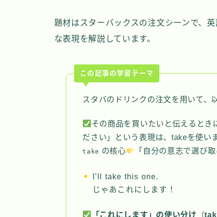
題材はスターバックスの注文シーンで、英
な表現を解説しています。
この記事の学習テーマ
スタバのドリンクの注文を用いて、
その商品を買いたいと伝えるとき
ださい」という表現は、takeを使い
の核心
「自分の意志で選び取
take
I’ll take this one.
じゃあこれにします！
「これにします」の使い分け
（
ta