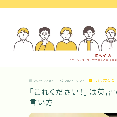
接客英語
カフェやレストラン等で使える英語表現
2026.02.07
2026.07.27
スタバ英会話
「これください！」は英
言い方