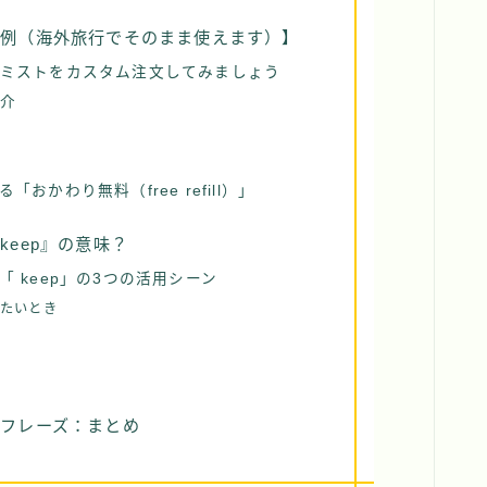
話例（海外旅行でそのまま使えます）】
ミストをカスタム注文してみましょう
介
現
かわり無料（free refill）」
eep』の意味？
 keep」の3つの活用シーン
いたいとき
フレーズ：まとめ