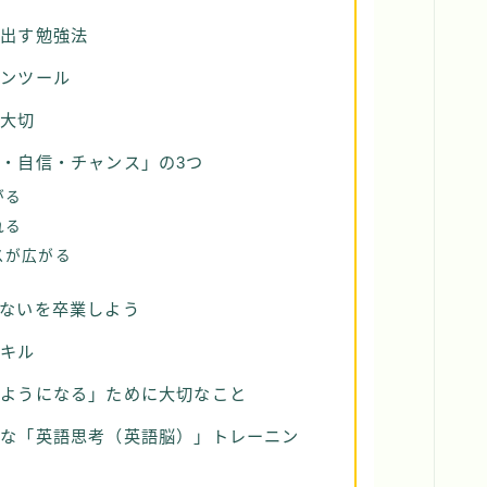
み出す勉強法
ョンツール
が大切
・自信・チャンス」の3つ
がる
れる
スが広がる
ないを卒業しよう
スキル
るようになる」ために大切なこと
的な「英語思考（英語脳）」トレーニン