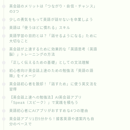
英会話のメリットは「つながり・自信・チャンス」
の3つ
少しの勇気をもって英語が話せないを卒業しよう
英語は「使うほどに慣れる」スキル
英語学習の目的とは？「話せるようになる」ために
大切なこと
英会話が上達するために効果的な「英語思考（英語
脳）」トレーニングの方法
「正しく伝えるための基礎」としての文法理解
初心者向け英会話上達のための勉強法「英語の語
順」をイメージ
英会話初心者を脱却！「話すため」に使う英文法を
習得
【英会話上達への勉強法】AI英会話アプリ
「Speak（スピーク）」で実践を積もう
英語初心者にAIアプリがおすすめな4つの理由
英会話アプリ1日5分から！接客英語や道案内も自
分のペースで