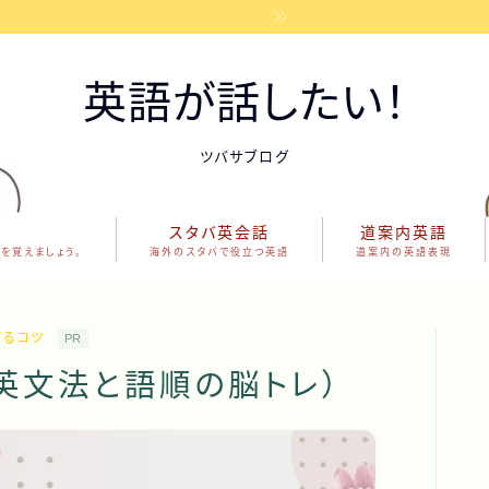
英語が話したい！
ツバサブログ
スタバ英会話
道案内英語
を覚えましょう。
海外のスタバで役立つ英語
道案内の英語表現
げるコツ
PR
英文法と語順の脳トレ）