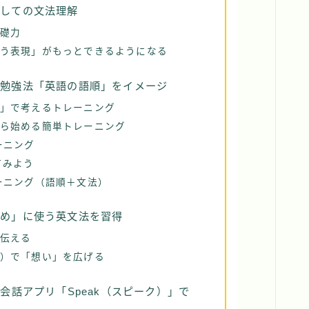
としての文法理解
礎力
う表現」がもっとできるようになる
の勉強法「英語の語順」をイメージ
」で考えるトレーニング
ら始める簡単トレーニング
ーニング
てみよう
ーニング（語順＋文法）
ため」に使う英文法を習得
伝える
）で「想い」を広げる
会話アプリ「Speak（スピーク）」で