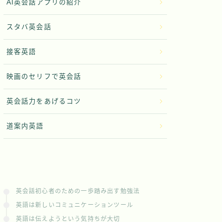
AI英会話アプリの紹介
スタバ英会話
接客英語
映画のセリフで英会話
英会話力をあげるコツ
道案内英語
英会話初心者のための一歩踏み出す勉強法
英語は新しいコミュニケーションツール
英語は伝えようという気持ちが大切