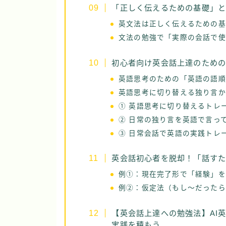
「正しく伝えるための基礎」
英文法は正しく伝えるための基
文法の勉強で「実際の会話で使
初心者向け英会話上達のため
英語思考のための「英語の語順
英語思考に切り替える独り言か
① 英語思考に切り替えるトレ
② 日常の独り言を英語で言っ
③ 日常会話で英語の実践トレ
英会話初心者を脱却！「話す
例①：現在完了形で「経験」を
例②：仮定法（もし〜だったら
【英会話上達への勉強法】AI英
実践を積もう