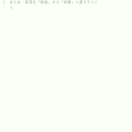
まとめ：英語を「勉強」から「体験」へ変えていこ
う